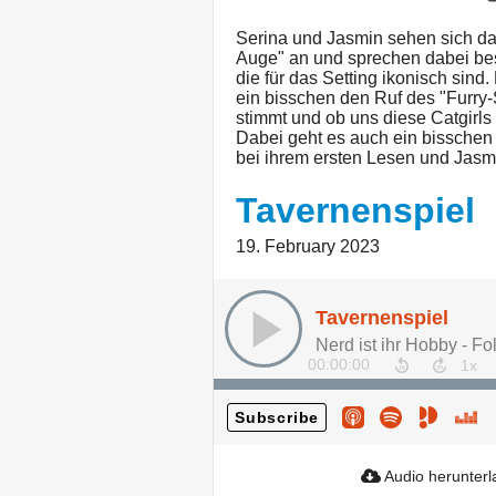
Serina und Jasmin sehen sich da
Auge" an und sprechen dabei be
die für das Setting ikonisch sind
ein bisschen den Ruf des "Furry-
stimmt und ob uns diese Catgirls
Dabei geht es auch ein bisschen
bei ihrem ersten Lesen und Jasm
Tavernenspiel
19. February 2023
Tavernenspiel
Nerd ist ihr Hobby - Fo
00:00:00
Subscribe
Audio herunter