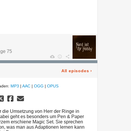
lge 75
All episodes
›
laden:
MP3
|
AAC
|
OGG
|
OPUS
 die Umsetzung von Herr der Ringe in
Dabei geht es besonders um Pen & Paper
urzem erschiene Magic Set. Sie sprechen
on, was man aus Adaptionen lernen kann