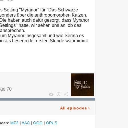
s Setting "Myranor" für "Das Schwarze
sonders über die anthropomorphen Katzen,
. Die haben auch dafür gesorgt, dass Myranor
Settings" hatte, wir sehen uns an, ob das
 ansprechen.
 um Myranor insgesamt und wie Serina es
in als Leserin der ersten Stunde wahrnimmt.
lge 70
All episodes
›
laden:
MP3
|
AAC
|
OGG
|
OPUS