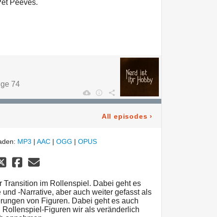
Pet Peeves.
lge 74
All episodes
›
laden:
MP3
|
AAC
|
OGG
|
OPUS
Transition im Rollenspiel. Dabei geht es
und -Narrative, aber auch weiter gefasst als
erungen von Figuren. Dabei geht es auch
Rollenspiel-Figuren wir als veränderlich