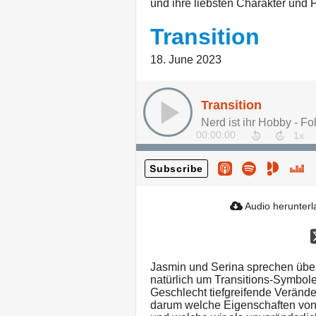
und ihre liebsten Charakter und 
Transition
18. June 2023
Transition
Nerd ist ihr Hobby - Fo
00:00:00
Subscribe
Audio herunter
Jasmin und Serina sprechen über 
natürlich um Transitions-Symbole 
Geschlecht tiefgreifende Veränd
darum welche Eigenschaften von 