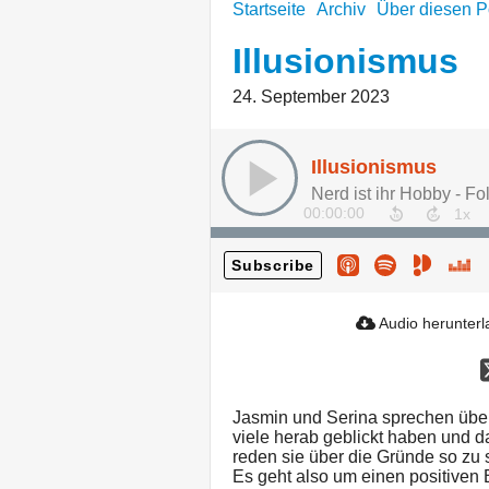
Startseite
Archiv
Über diesen P
Illusionismus
24. September 2023
Illusionismus
Nerd ist ihr Hobby - Fo
00:00:00
Subscribe
Audio herunter
Jasmin und Serina sprechen über 
viele herab geblickt haben und d
reden sie über die Gründe so zu 
Es geht also um einen positiven 