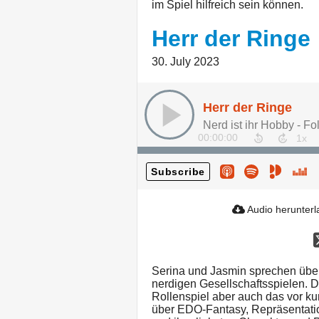
im Spiel hilfreich sein können.
Herr der Ringe
30. July 2023
Herr der Ringe
Nerd ist ihr Hobby - Fo
00:00:00
Subscribe
Audio herunter
Serina und Jasmin sprechen über
nerdigen Gesellschaftsspielen. 
Rollenspiel aber auch das vor k
über EDO-Fantasy, Repräsentati